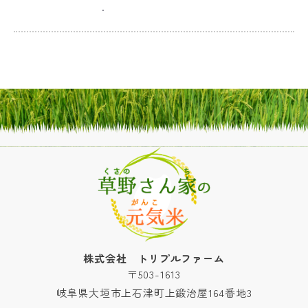
.
株式会社 トリプルファーム
〒503-1613
岐阜県大垣市上石津町上鍛治屋164番地3