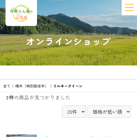
オンラインショップ
全て
|
精米（特別栽培米）
|
ミルキークイーン
2件
の商品が見つかりました