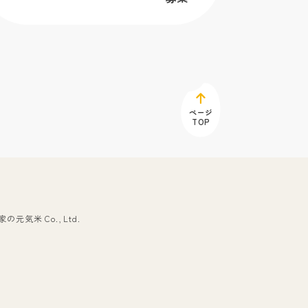
ページ
TOP
元気米 Co., Ltd.