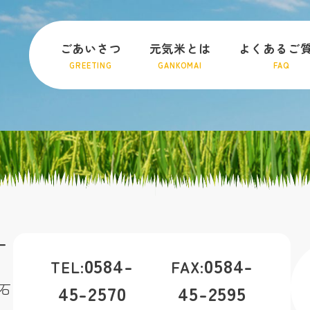
ごあいさつ
元気米とは
よくあるご
GREETING
GANKOMAI
FAQ
ー
0584-
0584-
TEL:
FAX:
石
45-2570
45-2595