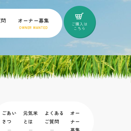
質問
オーナー募集
ご購入は
OWNER WANTED
こちら
ごあい
元気米
よくある
オー
さつ
とは
ご質問
ナー
募集