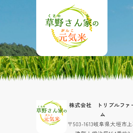
株式会社 トリプルファ
ム
〒503-1613
岐阜県大垣市上