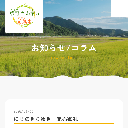
お知らせ/コラム
news&column
2026/06/09
にじのきらめき 完売御礼